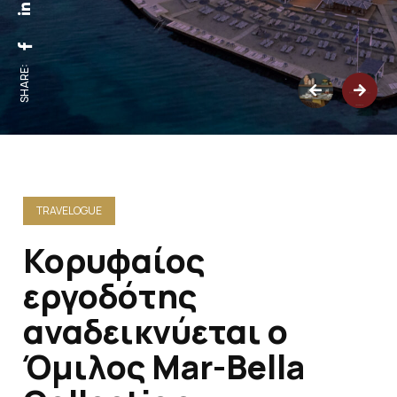
SHARE:
TRAVELOGUE
Κορυφαίος
εργοδότης
αναδεικνύεται ο
Όμιλος Mar-Bella