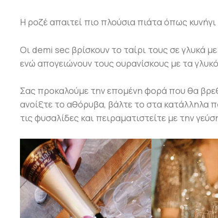
Η ροζέ απαιτεί πιο πλούσια πιάτα όπως κυνήγι 
Οι demi sec βρίσκουν το ταίρι τους σε γλυκά μ
ενώ απογειώνουν τους ουρανίσκους με τα γλυκόξ
Σας προκαλούμε την επομένη φορά που θα βρεθ
ανοίξτε το αθόρυβα, βάλτε το στα κατάλληλα π
τις φυσαλίδες και πειραματιστείτε με την γεύσ