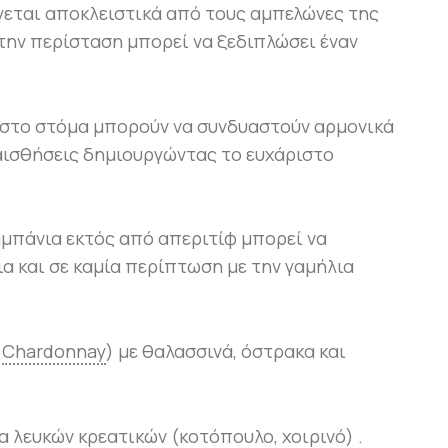
γεται αποκλειστικά από τους αμπελώνες της
 την περίσταση μπορεί να ξεδιπλώσει έναν
ν στο στόμα μπορούν να συνδυαστούν αρμονικά
 αισθήσεις δημιουργώντας το ευχάριστο
αμπάνια εκτός από απεριτίφ μπορεί να
ια και σε καμία περίπτωση με την γαμήλια
α
Chardonnay
) με θαλασσινά, όστρακα και
 λευκών κρεατικών (κοτόπουλο, χοιρινό) .