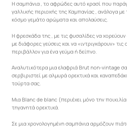
Η σαμπάνια , το αφρώδες αυτό κρασί που παρά
γαλλικής περιοχής της Καμπανίας , ανάλογα με
κόσμο γεμάτο αρώματα και απολαύσεις.
Η φρεσκάδα της , με τις φυσαλίδες να χορεύου
με διάφορες γεύσεις και να «ιντριγκάρουν» τις
περιβάλλον για ένα γεύμα ή δείπνο.
Αναλυτικότερα μια ελαφριά Brut non-vintage σ
σερβιριστεί με αλμυρά ορεκτικά και καναπεδάκ
τούρτα σας.
Μια Blanc de blanc (περιέχει μόνο την ποικιλί
τηγανητά ορεκτικά.
Σε μια χρονολογημένη σαμπάνια αρμόζουν πιάτα