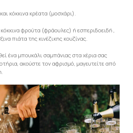
και κόκκινα κρέατα (μοσχάρι).
ε κόκκινα φρούτα (φράουλες) ή εσπεριδοειδή ,
ινα πιάτα της κινέζικης κουζίνας.
εί ένα μπουκάλι σαμπάνιας στα χέρια σας
οτήρια, ακούστε τον αφρισμό, μαγευτείτε από
η.