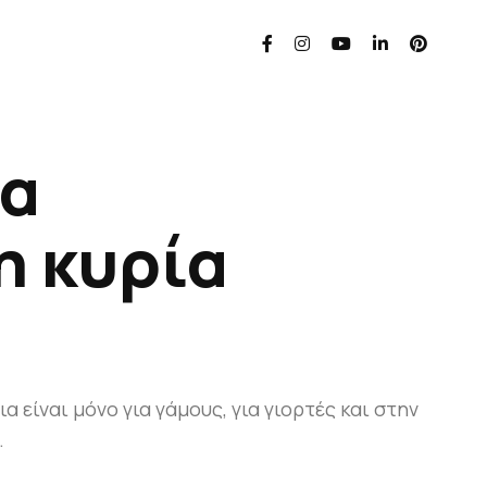
ια
η κυρία
α είναι μόνο για γάμους, για γιορτές και στην
.