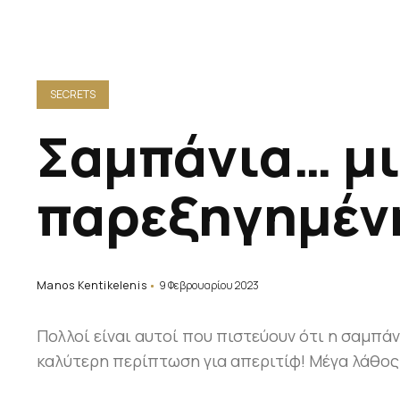
SECRETS
Σαμπάνια… μ
παρεξηγημέν
Manos Kentikelenis
9 Φεβρουαρίου 2023
Πολλοί είναι αυτοί που πιστεύουν ότι η σαμπάνι
καλύτερη περίπτωση για απεριτίφ! Μέγα λάθος