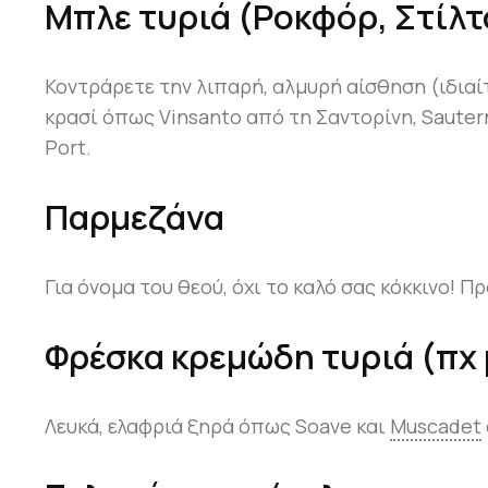
Μπλε τυριά (Pοκφόρ, Στίλτ
Κοντράρετε την λιπαρή, αλμυρή αίσθηση (ιδιαί
κρασί όπως Vinsanto από τη Σαντορίνη, Sauter
Port.
Παρμεζάνα
Για όνομα του θεού, όχι το καλό σας κόκκινο! 
Φρέσκα κρεμώδη τυριά (πχ
Λευκά, ελαφριά ξηρά όπως Soave και
Muscadet