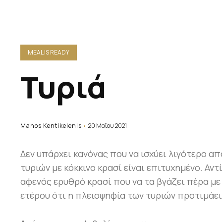
MEAL IS READY
Τυριά
Manos Kentikelenis
20 Μαΐου 2021
Δεν υπάρχει κανόνας που να ισχύει λιγότερο απ
τυριών με κόκκινο κρασί είναι επιτυχημένο. Αντ
αφενός ερυθρό κρασί που να τα βγάζει πέρα με
ετέρου ότι η πλειοψηφία των τυριών προτιμάει