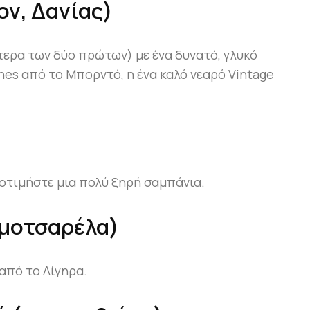
ον, Δανίας)
τερα των δύο πρώτων) με ένα δυνατό, γλυκό
nes από το Μπορντό, η ένα καλό νεαρό Vintage
Προτιμήστε μια πολύ ξηρή σαμπάνια.
 μοτσαρέλα)
από το Λίγηρα.