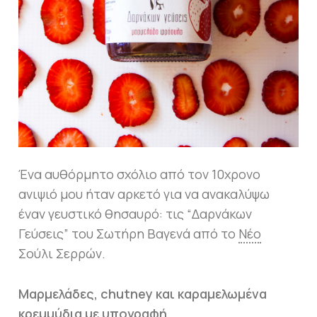
Ένα αυθόρμητο σχόλιο από τον 10χρονο
ανιψιό μου ήταν αρκετό για να ανακαλύψω
έναν γευστικό θησαυρό: τις “Δαρνάκων
Γεύσεις” του Σωτήρη Βαγενά από το
Νέο
Σούλι Σερρών.
Μαρμελάδες, chutney και καραμελωμένα
κρεμμύδια με υπογραφή