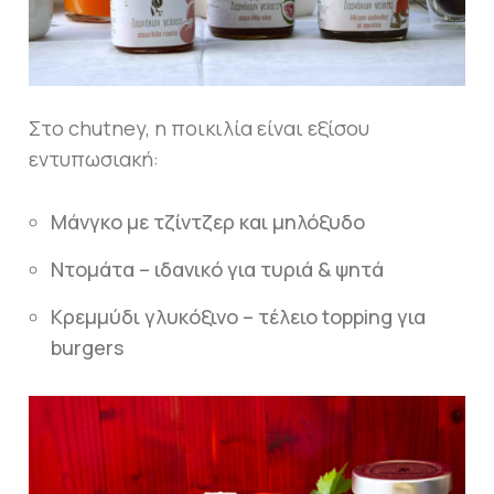
Στο chutney, η ποικιλία είναι εξίσου
εντυπωσιακή:
Μάνγκο με τζίντζερ και μηλόξυδο
Ντομάτα – ιδανικό για τυριά & ψητά
Κρεμμύδι γλυκόξινο – τέλειο topping για
burgers