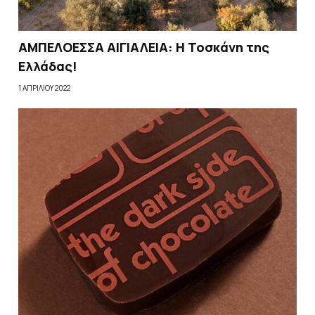
ΑΜΠΕΛΟΕΣΣΑ ΑΙΓΙΑΛΕΙΑ: Η Τοσκάνη της
Ελλάδας!
1 ΑΠΡΙΛΊΟΥ 2022