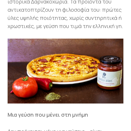
ιστορικά Δαρνακοχώρια. Τα προϊόντα του
αντικατοπτρίζουν τη φιλοσοφία του: πρώτες
ύλες υψηλής ποιότητας, χωρίς συντηρητικά ή
χρωστικές, με γεύση που τιμά την ελληνική γη.
Μια γεύση που μένει στη μνήμη