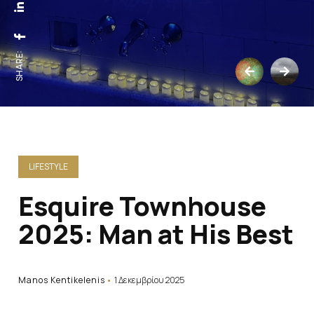
SHARE:
LIFESTYLE
Esquire Townhouse
2025: Man at His Best
Manos Kentikelenis
1 Δεκεμβρίου 2025