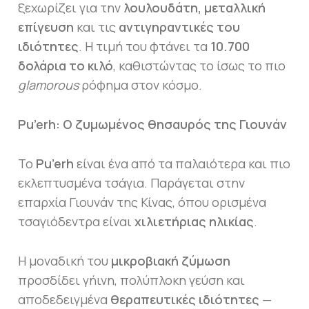
ξεχωρίζει για την
λουλουδάτη, μεταλλική
επίγευση
και τις
αντιγηραντικές του
ιδιότητες
. Η τιμή του φτάνει τα
10.700
δολάρια το κιλό
, καθιστώντας το ίσως το πιο
glamorous
ρόφημα στον κόσμο.
Pu’erh: Ο ζυμωμένος θησαυρός της Γιουνάν
Το
Pu’erh
είναι ένα από τα παλαιότερα και πιο
εκλεπτυσμένα τσάγια. Παράγεται στην
επαρχία Γιουνάν της Κίνας, όπου ορισμένα
τσαγιόδεντρα είναι
χιλιετήριας ηλικίας
.
Η μοναδική του
μικροβιακή ζύμωση
προσδίδει γήινη, πολύπλοκη γεύση και
αποδεδειγμένα
θεραπευτικές ιδιότητες
—