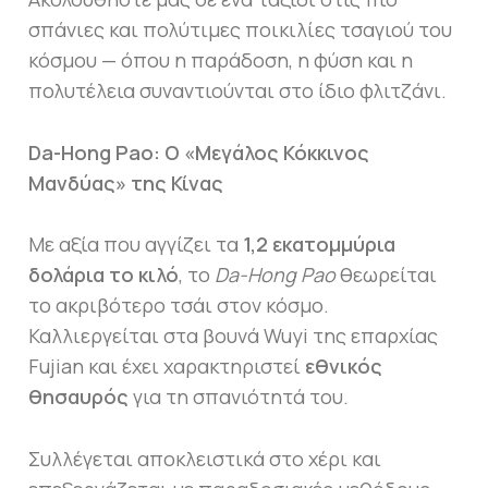
σπάνιες και πολύτιμες ποικιλίες τσαγιού του
κόσμου — όπου η παράδοση, η φύση και η
πολυτέλεια συναντιούνται στο ίδιο φλιτζάνι.
Da-Hong Pao: Ο «Μεγάλος Κόκκινος
Μανδύας» της Κίνας
Με αξία που αγγίζει τα
1,2 εκατομμύρια
δολάρια το κιλό
, το
Da-Hong Pao
θεωρείται
το ακριβότερο τσάι στον κόσμο.
Καλλιεργείται στα βουνά Wuyi της επαρχίας
Fujian και έχει χαρακτηριστεί
εθνικός
θησαυρός
για τη σπανιότητά του.
Συλλέγεται αποκλειστικά στο χέρι και