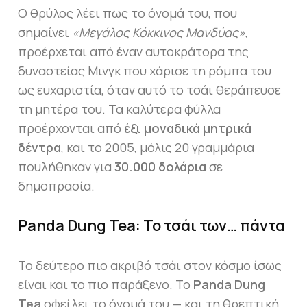
Ο θρύλος λέει πως το όνομά του, που
σημαίνει
«Μεγάλος Κόκκινος Μανδύας»
,
προέρχεται από έναν αυτοκράτορα της
δυναστείας Μινγκ που χάρισε τη ρόμπα του
ως ευχαριστία, όταν αυτό το τσάι θεράπευσε
τη μητέρα του. Τα καλύτερα φύλλα
προέρχονται από
έξι μοναδικά μητρικά
δέντρα
, και το 2005, μόλις 20 γραμμάρια
πουλήθηκαν για
30.000 δολάρια
σε
δημοπρασία.
Panda Dung Tea: Το τσάι των… πάντα
Το δεύτερο πιο ακριβό τσάι στον κόσμο ίσως
είναι και το πιο παράξενο. Το
Panda Dung
Tea
οφείλει το όνομά του — και τη θρεπτική