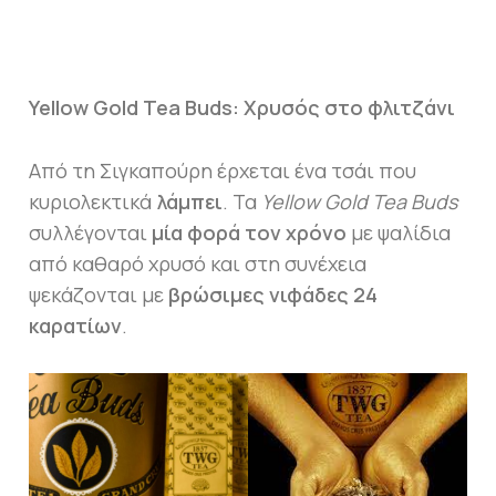
Yellow Gold Tea Buds: Χρυσός στο φλιτζάνι
Από τη Σιγκαπούρη έρχεται ένα τσάι που
κυριολεκτικά
λάμπει
. Τα
Yellow Gold Tea Buds
συλλέγονται
μία φορά τον χρόνο
με ψαλίδια
από καθαρό χρυσό και στη συνέχεια
ψεκάζονται με
βρώσιμες νιφάδες 24
καρατίων
.