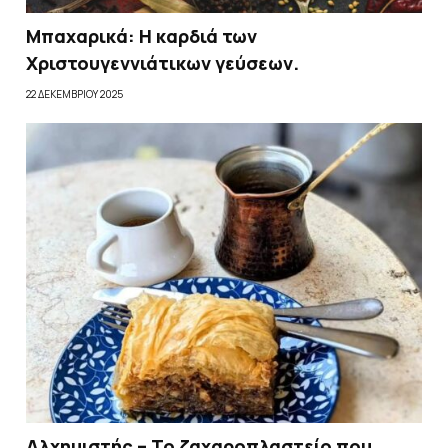
Μπαχαρικά: Η καρδιά των
Χριστουγεννιάτικων γεύσεων.
22 ΔΕΚΕΜΒΡΊΟΥ 2025
Αλχημιστής – Το ζαχαροπλαστείο που