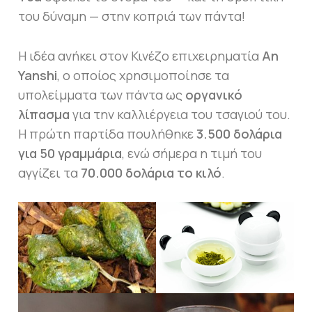
του δύναμη — στην κοπριά των πάντα!
Η ιδέα ανήκει στον Κινέζο επιχειρηματία
An
Yanshi
, ο οποίος χρησιμοποίησε τα
υπολείμματα των πάντα ως
οργανικό
λίπασμα
για την καλλιέργεια του τσαγιού του.
Η πρώτη παρτίδα πουλήθηκε
3.500 δολάρια
για 50 γραμμάρια
, ενώ σήμερα η τιμή του
αγγίζει τα
70.000 δολάρια το κιλό
.