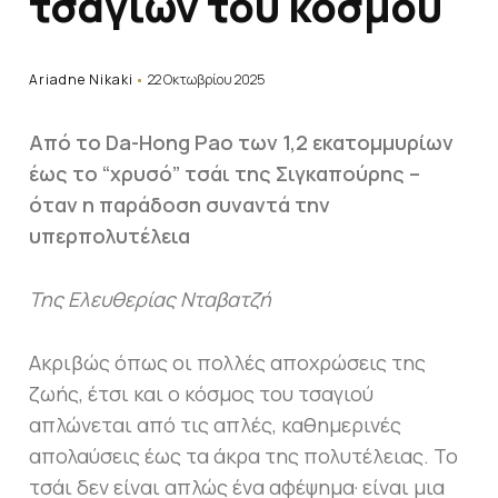
τσαγιών του κόσμου
Ariadne Nikaki
22 Οκτωβρίου 2025
Από το Da-Hong Pao των 1,2 εκατομμυρίων
έως το “χρυσό” τσάι της Σιγκαπούρης –
όταν η παράδοση συναντά την
υπερπολυτέλεια
Της Ελευθερίας Νταβατζή
Ακριβώς όπως οι πολλές αποχρώσεις της
ζωής, έτσι και ο κόσμος του τσαγιού
απλώνεται από τις απλές, καθημερινές
απολαύσεις έως τα άκρα της πολυτέλειας. Το
τσάι δεν είναι απλώς ένα αφέψημα· είναι μια