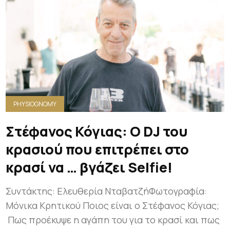
PHYSIOGNOMY
Στέφανος Κόγιας: Ο DJ του
κρασιού που επιτρέπει στο
κρασί να … βγάζει Selfie!
Συντάκτης: Ελευθερία ΝταβατζήΦωτογραφία:
Μόνικα Κρητικού Ποιος είναι ο Στέφανος Κόγιας;
Πως προέκυψε η αγάπη του για το κρασί και πως