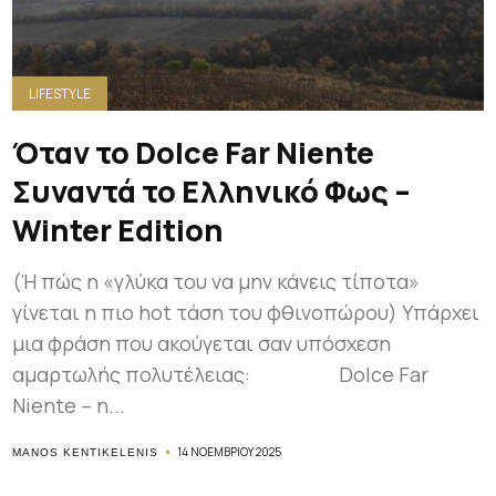
LIFESTYLE
Όταν το Dolce Far Niente
Συναντά το Ελληνικό Φως –
Winter Edition
(Ή πώς η «γλύκα του να μην κάνεις τίποτα»
γίνεται η πιο hot τάση του φθινοπώρου) Υπάρχει
μια φράση που ακούγεται σαν υπόσχεση
αμαρτωλής πολυτέλειας: Dolce Far
Niente – η...
14 ΝΟΕΜΒΡΊΟΥ 2025
MANOS KENTIKELENIS