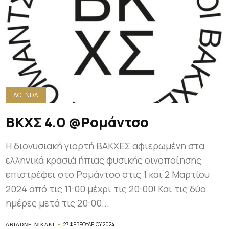
AGENDA
ΒΚΧΣ 4.0 @Ρομάντσο
Η διονυσιακή γιορτή BΑΚΧΕΣ αφιερωμένη στα
ελληνικά κρασιά ήπιας φυσικής οινοποίησης
επιστρέφει στο Ρομάντσο στις 1 και 2 Μαρτίου
2024 από τις 11:00 μέχρι τις 20:00! Και τις δύο
ημέρες μετά τις 20:00...
27 ΦΕΒΡΟΥΑΡΊΟΥ 2024
ARIADNE NIKAKI