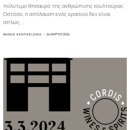
πολύτιμο θησαυρό της ανθρώπινης κουλτούρας.
Ωστόσο, η απόλαυση ενός κρασιού δεν είναι
απλώς...
24 ΜΑΡΤΊΟΥ 2024
MANOS KENTIKELENIS