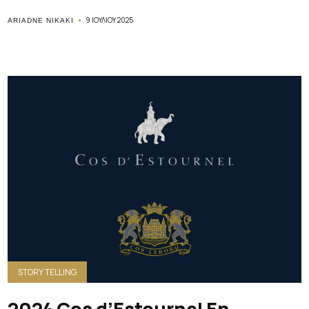
9 ΙΟΥΛΊΟΥ 2025
ARIADNE NIKAKI
STORY TELLING
2024 Cos d’Estournel En