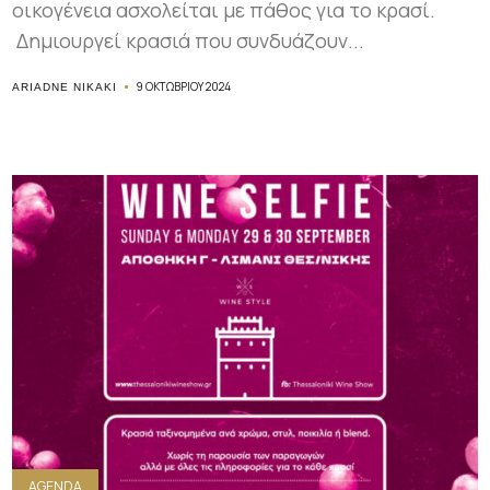
οικογένεια ασχολείται με πάθος για το κρασί.
Δημιουργεί κρασιά που συνδυάζουν...
9 ΟΚΤΩΒΡΊΟΥ 2024
ARIADNE NIKAKI
AGENDA