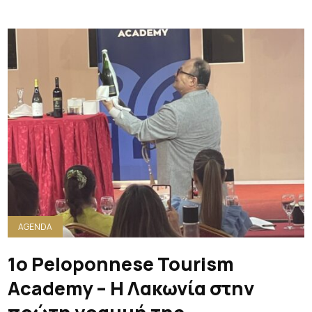
AGENDA
1ο Peloponnese Tourism
Academy – Η Λακωνία στην