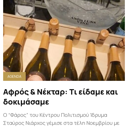
AGENDA
Αφρός & Νέκταρ: Τι είδαμε και
δοκιμάσαμε
Ο “Φάρος” του Κέντρου Πολιτισμού Ίδρυμα
Σταύρος Νιάρχος γέμισε στα τέλη Νοεμβρίου με