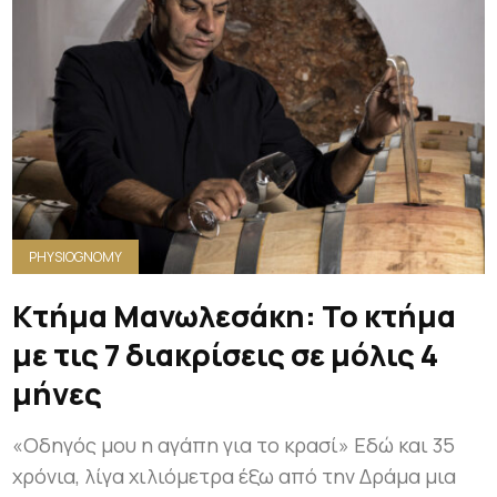
PHYSIOGNOMY
Κτήμα Μανωλεσάκη: Το κτήμα
με τις 7 διακρίσεις σε μόλις 4
μήνες
«Οδηγός μου η αγάπη για το κρασί» Εδώ και 35
χρόνια, λίγα χιλιόμετρα έξω από την Δράμα μια