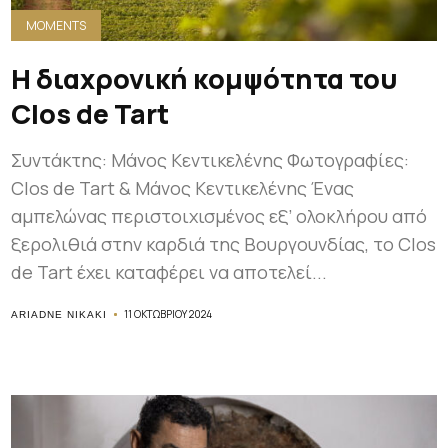
MOMENTS
Η διαχρονική κομψότητα του
Clos de Tart
Συντάκτης: Μάνος Κεντικελένης Φωτογραφίες:
Clos de Tart & Μάνος Κεντικελένης Ένας
αμπελώνας περιστοιχισμένος εξ’ ολοκλήρου από
ξερολιθιά στην καρδιά της Βουργουνδίας, το Clos
de Tart έχει καταφέρει να αποτελεί...
11 ΟΚΤΩΒΡΊΟΥ 2024
ARIADNE NIKAKI