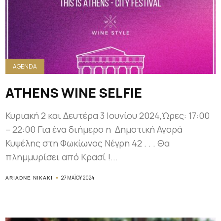
AGENDA
ATHENS WINE SELFIE
Κυριακή 2 και Δευτέρα 3 Ιουνίου 2024,Ώρες: 17:00
– 22:00 Για ένα διήμερο η Δημοτική Αγορά
Κυψέλης στη Φωκίωνος Νέγρη 42 . . . Θα
πλημμυρίσει από Κρασί !...
27 ΜΑΪ́ΟΥ 2024
ARIADNE NIKAKI